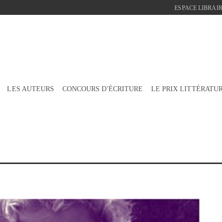
ESPACE LIBRAIR
LES AUTEURS
CONCOURS D'ÉCRITURE
LE PRIX LITTÉRATU
« Prenez le te