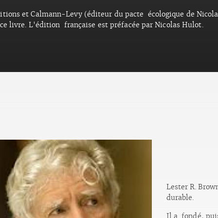
ditions et Calmann-Levy (éditeur du pacte écologique de Nicolas
ce livre. L'édition française est préfacée par Nicolas Hulot.
Lester R. Brow
durable.
Il a fondé, pu