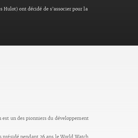
 Hulot) ont décidé de s’associer pour la
n est un des pionniers du développement
is présidé pendant 26 ans le World Watch