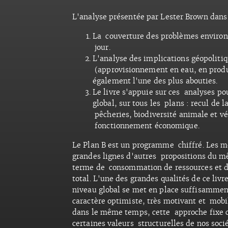
L'analyse présentée par Lester Brown dans s
La couverture des problèmes environ
jour.
L'analyse des implications géopoliti
(approvisionnement en eau, en produi
également l'une des plus abouties.
Le livre s'appuie sur ces analyses po
global, sur tous les plans : recul de 
pêcheries, biodiversité animale et vé
fonctionnement économique.
Le Plan B est un programme chiffré. Les mo
grandes lignes d'autres propositions du mê
terme de consommation de ressources et de
total. L'une des grandes qualités de ce livr
niveau global se met en place suffisamment
caractère optimiste, très motivant et mobil
dans le même temps, cette approche fixe cl
certaines valeurs structurelles de nos soci