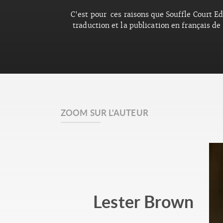
C'est pour ces raisons que Souffle Court E
traduction et la publication en français de 
ZOOM SUR L'AUTEUR
Lester Brown