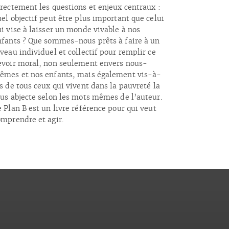
irectement les questions et enjeux centraux :
el objectif peut être plus important que celui
ui vise à laisser un monde vivable à nos
nfants ? Que sommes-nous prêts à faire à un
veau individuel et collectif pour remplir ce
evoir moral, non seulement envers nous-
êmes et nos enfants, mais également vis-à-
s de tous ceux qui vivent dans la pauvreté la
lus abjecte selon les mots mêmes de l’auteur.
 Plan B est un livre référence pour qui veut
omprendre et agir.