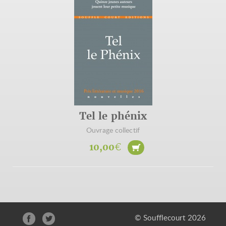
Tel le phénix
Ouvrage collectif
10,00
€
© Soufflecourt 2026