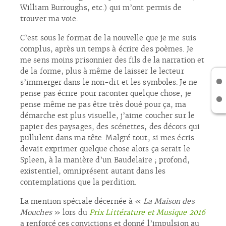
William Burroughs, etc.) qui m’ont permis de
trouver ma voie.
C’est sous le format de la nouvelle que je me suis
complus, après un temps à écrire des poèmes. Je
me sens moins prisonnier des fils de la narration et
de la forme, plus à même de laisser le lecteur
s’immerger dans le non-dit et les symboles. Je ne
pense pas écrire pour raconter quelque chose, je
pense même ne pas être très doué pour ça, ma
démarche est plus visuelle, j’aime coucher sur le
papier des paysages, des scénettes, des décors qui
pullulent dans ma tête. Malgré tout, si mes écris
devait exprimer quelque chose alors ça serait le
Spleen, à la manière d’un Baudelaire ; profond,
existentiel, omniprésent autant dans les
contemplations que la perdition.
La mention spéciale décernée à «
La Maison des
Mouches
» lors du
Prix Littérature et Musique 2016
a renforcé ces convictions et donné l’impulsion au