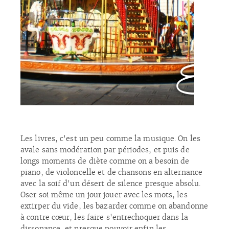
Les livres, c'est un peu comme la musique. On les
avale sans modération par périodes, et puis de
longs moments de diète comme on a besoin de
piano, de violoncelle et de chansons en alternance
avec la soif d'un désert de silence presque absolu.
Oser soi même un jour jouer avec les mots, les
extirper du vide, les bazarder comme on abandonne
à contre cœur, les faire s'entrechoquer dans la
dissonance, et presque pouvoir enfin les